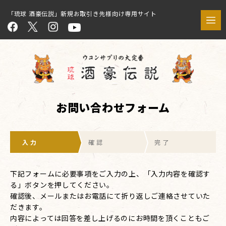
「琉球 酒豪伝説」新規お取引き先様向け専用サイト
お問い合わせフォーム
入 力
確 認
完 了
下記フォームに必要事項をご入力の上、「入力内容を確認す
る」ボタンを押してください。
確認後、メールまたはお電話にて折り返しご連絡させていた
だきます。
内容によっては回答を差し上げるのにお時間を頂くこともご